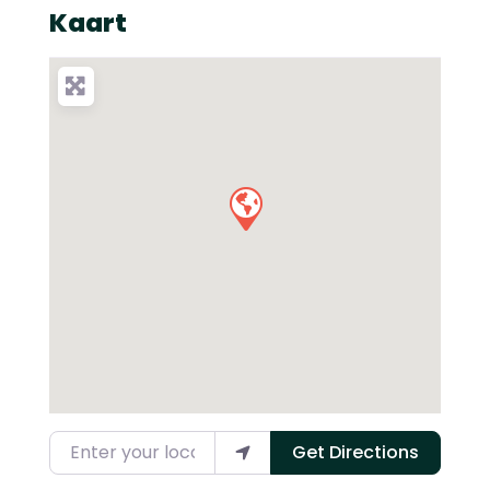
Kaart
Enter your location
Get Directions