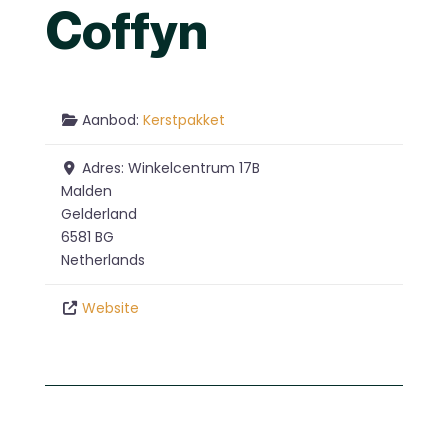
Coffyn
Aanbod:
Kerstpakket
Adres:
Winkelcentrum 17B
Malden
Gelderland
6581 BG
Netherlands
Website