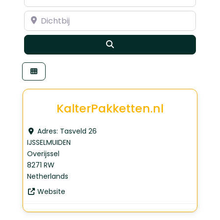
Dichtbij
Search
KalterPakketten.nl
Adres:
Tasveld 26
IJSSELMUIDEN
Overijssel
8271 RW
Netherlands
Website