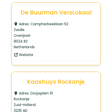
De Buurman VersLokaal
Adres:
Campherbeeklaan 52
Zwolle
Overijssel
8024 BZ
Netherlands
Website
Kaashuys Rockanje
Adres:
Dorpsplein 10
Rockanje
Zuid-Holland
3235 AD