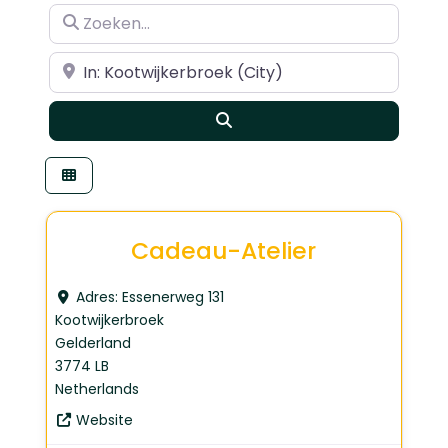
Zoeken…
Dichtbij
Search
Cadeau-Atelier
Adres:
Essenerweg 131
Kootwijkerbroek
Gelderland
3774 LB
Netherlands
Website