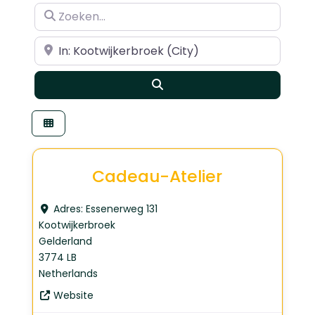
Zoeken…
Dichtbij
Search
Cadeau-Atelier
Adres:
Essenerweg 131
Kootwijkerbroek
Gelderland
3774 LB
Netherlands
Website