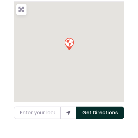
Enter your location
Get Directions