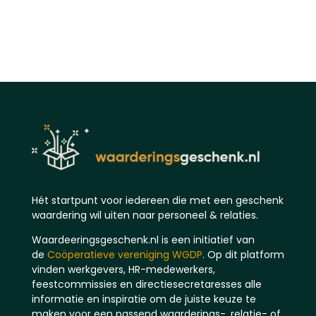
Hét startpunt voor iedereen die met een geschenk
waardering wil uiten naar personeel & relaties.
Waardeeringsgeschenk.nl is een initiatief van
de
Coöperatieve vereniging WGDP
. Op dit platform
vinden werkgevers, HR-medewerkers,
feestcommissies en directiesecretaresses alle
informatie en inspiratie om de juiste keuze te
maken voor een passend waarderings-, relatie- of