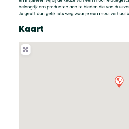
en inspireren wij bij de keuze van een mooi relatiegesc
belangrijk om producten aan te bieden die van duurz
Je geeft dan gelijk iets weg waar je een mooi verhaal bi
Kaart