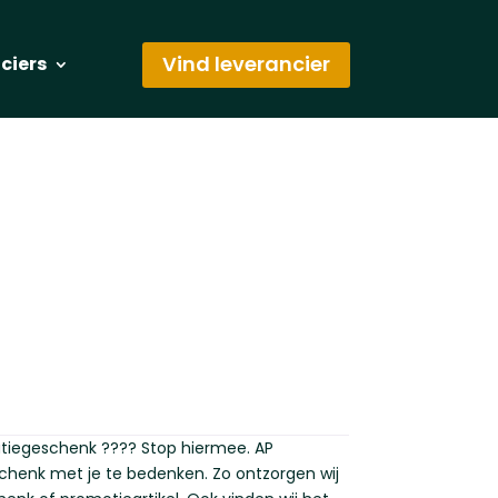
Vind leverancier
nciers
latiegeschenk ???? Stop hiermee. AP
chenk met je te bedenken. Zo ontzorgen wij