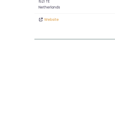
1521 TE
Netherlands
Website