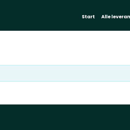
Start
Alle levera